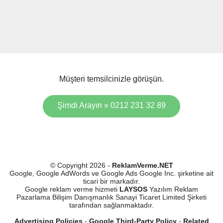
Müşteri temsilcinizle görüşün.
Şimdi Arayın » 0212 231 32 89
© Copyright 2026 -
ReklamVerme.NET
Google, Google AdWords ve Google Ads Google Inc. şirketine ait
ticari bir markadır.
Google reklam verme hizmeti
LAYSOS
Yazılım Reklam
Pazarlama Bilişim Danışmanlık Sanayi Ticaret Limited Şirketi
tarafından sağlanmaktadır.
Advertising Policies
-
Google Third-Party Policy
-
Related