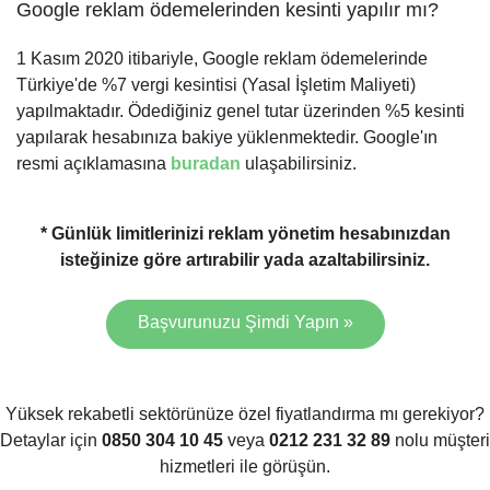
Google reklam ödemelerinden kesinti yapılır mı?
1 Kasım 2020 itibariyle, Google reklam ödemelerinde
Türkiye'de %7 vergi kesintisi (Yasal İşletim Maliyeti)
yapılmaktadır. Ödediğiniz genel tutar üzerinden %5 kesinti
yapılarak hesabınıza bakiye yüklenmektedir. Google'ın
resmi açıklamasına
buradan
ulaşabilirsiniz.
* Günlük limitlerinizi reklam yönetim hesabınızdan
isteğinize göre artırabilir yada azaltabilirsiniz.
Başvurunuzu Şimdi Yapın »
Yüksek rekabetli sektörünüze özel fiyatlandırma mı gerekiyor?
Detaylar için
0850 304 10 45
veya
0212 231 32 89
nolu müşteri
hizmetleri ile görüşün.